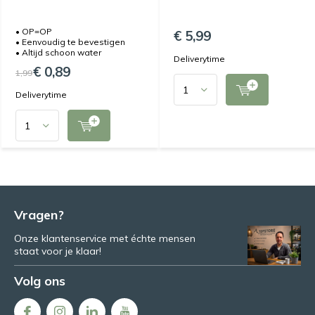
• OP=OP
€ 5,99
• Eenvoudig te bevestigen
• Altijd schoon water
Deliverytime
€ 0,89
1,99
Deliverytime
Vragen?
Onze klantenservice met échte mensen
staat voor je klaar!
Volg ons