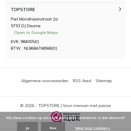
TOPSTORE
Piet Mondriaanstraat 2a
5753 DJ Deurne
Open in Google Maps
KVK: 98400541
BTW : NL868476894B01
Algemene voorwaarden
RSS-feed
Sitemap
© 2026 -
TOPSTORE | Voor mensen met passie
Wij slaan cookies op om onze website te verbeteren. Is dat akkoord?
Ja
Nee
Meer over cookies »