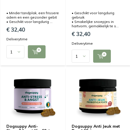
• Minder tandplak, een frissere
• Geschikt voor langdurig
adem en een gezonder gebit
gebruik
• Geschikt voor langdurig ...
• Smakelijke snoepjes in
hartvorm, gemakkelijk te s...
€ 32,40
€ 32,40
Deliverytime
Deliverytime
Dogsuppy Anti-
Dogsuppy Anti Jeuk met