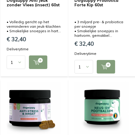
Dogsuppy Anti Jeuk
Dogsuppy Probiotica
zonder Vlees (insect) 60st
Forte Kip 60st
• Volledig gericht op het
• 3 miljard pre- & probiotica
verminderen van jeuk-klachten
per snoepje
• Smakelijke snoepjes in hart...
• Smakelijke snoepjes in
hartvorm, gemakkel...
€ 32,40
€ 32,40
Deliverytime
Deliverytime