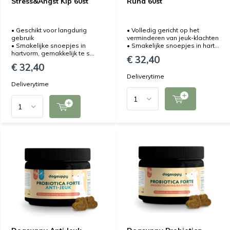
Stress&Angst Kip 60st
Rund 60st
• Geschikt voor langdurig
• Volledig gericht op het
gebruik
verminderen van jeuk-klachten
• Smakelijke snoepjes in
• Smakelijke snoepjes in hart...
hartvorm, gemakkelijk te s...
€ 32,40
€ 32,40
Deliverytime
Deliverytime