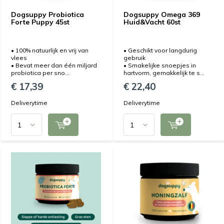
Dogsuppy Probiotica
Dogsuppy Omega 369
Forte Puppy 45st
Huid&Vacht 60st
• 100% natuurlijk en vrij van
• Geschikt voor langdurig
vlees
gebruik
• Bevat meer dan één miljard
• Smakelijke snoepjes in
probiotica per sno...
hartvorm, gemakkelijk te s...
€ 17,39
€ 22,40
Deliverytime
Deliverytime