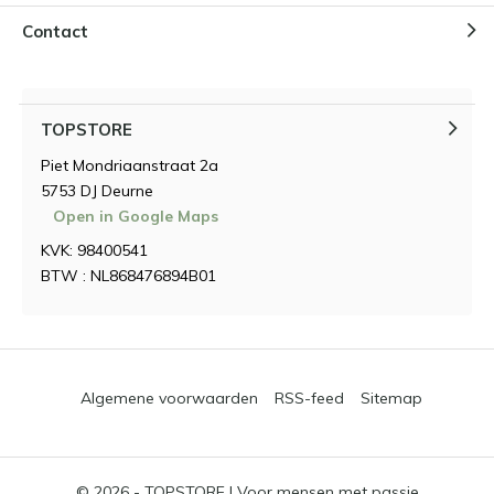
Contact
TOPSTORE
Piet Mondriaanstraat 2a
5753 DJ Deurne
Open in Google Maps
KVK: 98400541
BTW : NL868476894B01
Algemene voorwaarden
RSS-feed
Sitemap
© 2026 -
TOPSTORE | Voor mensen met passie