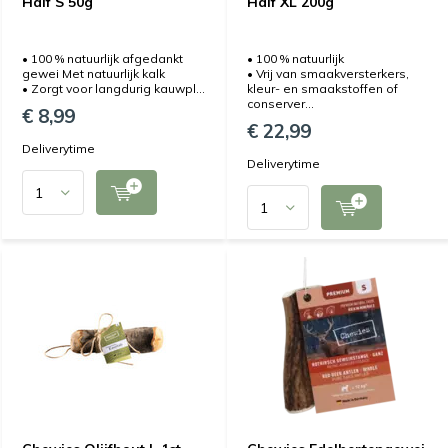
Half S 50g
Half XL 200g
• 100 % natuurlijk afgedankt
• 100 % natuurlijk
gewei Met natuurlijk kalk
• Vrij van smaakversterkers,
• Zorgt voor langdurig kauwpl...
kleur- en smaakstoffen of
conserver...
€ 8,99
€ 22,99
Deliverytime
Deliverytime