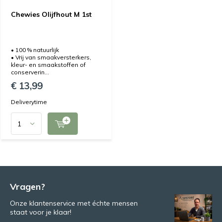
Chewies Olijfhout M 1st
• 100 % natuurlijk
• Vrij van smaakversterkers,
kleur- en smaakstoffen of
conserverin...
€ 13,99
Deliverytime
Vragen?
Onze klantenservice met échte mensen
staat voor je klaar!