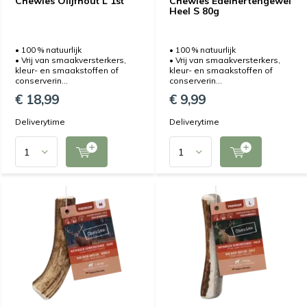
Chewies Olijfhout L 1st
Chewies Edelhertengewei
Heel S 80g
• 100 % natuurlijk
• 100 % natuurlijk
• Vrij van smaakversterkers,
• Vrij van smaakversterkers,
kleur- en smaakstoffen of
kleur- en smaakstoffen of
conserverin...
conserverin...
€ 18,99
€ 9,99
Deliverytime
Deliverytime