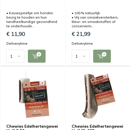
• Kauwspeeltje om honden
• 100 % natuurlijk
bezig te houden en hun
• Vrij van smaakversterkers,
tandheelkundige gezondheid
kleur- en smaakstoffen of
te onderhoude...
conserverin...
€ 11,90
€ 21,99
Deliverytime
Deliverytime
Chewies Edelhertengewei
Chewies Edelhertengewei