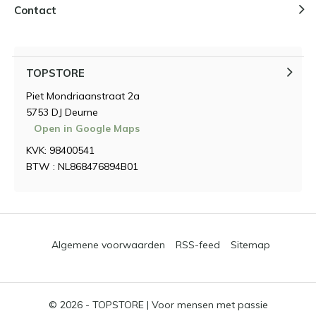
Contact
TOPSTORE
Piet Mondriaanstraat 2a
5753 DJ Deurne
Open in Google Maps
KVK: 98400541
BTW : NL868476894B01
Algemene voorwaarden
RSS-feed
Sitemap
© 2026 -
TOPSTORE | Voor mensen met passie