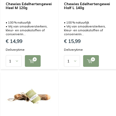
Chewies Edelhertengewei
Chewies Edelhertengewei
Heel M 120g
Half L 140g
• 100 % natuurlijk
• 100 % natuurlijk
• Vrij van smaakversterkers,
• Vrij van smaakversterkers,
kleur- en smaakstoffen of
kleur- en smaakstoffen of
conserverin...
conserverin...
€ 14,99
€ 15,99
Deliverytime
Deliverytime