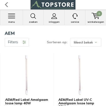
0
menu
zoeken
inloggen
service
winkelwagen
AEM
Filters
Sorteren op:
AEM/Red Label Amalgaam
AEM/Red Label UV-C
losse lamp 40W
Amalgaam losse lamp