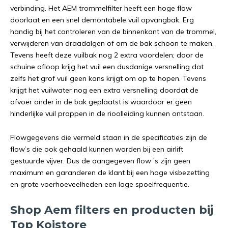
verbinding. Het AEM trommelfilter heeft een hoge flow
doorlaat en een snel demontabele vuil opvangbak. Erg
handig bij het controleren van de binnenkant van de trommel,
verwijderen van draadalgen of om de bak schoon te maken.
Tevens heeft deze vuilbak nog 2 extra voordelen; door de
schuine afloop krijg het vuil een dusdanige versnelling dat
zelfs het grof vuil geen kans krijgt om op te hopen. Tevens
krijgt het vuilwater nog een extra versnelling doordat de
afvoer onder in de bak geplaatst is waardoor er geen
hinderlijke vuil proppen in de rioolleiding kunnen ontstaan.
Flowgegevens die vermeld staan in de specificaties zijn de
flow’s die ook gehaald kunnen worden bij een airlift
gestuurde vijver. Dus de aangegeven flow ’s zijn geen
maximum en garanderen de klant bij een hoge visbezetting
en grote voerhoeveelheden een lage spoelfrequentie.
Shop Aem filters en producten bij
Top Koistore