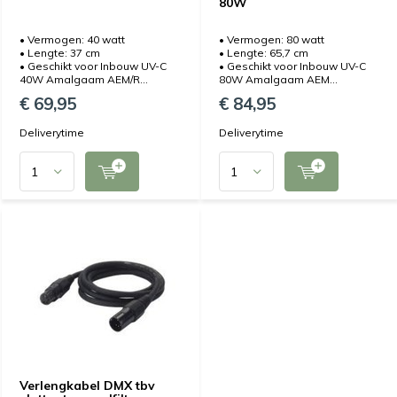
80W
• Vermogen: 40 watt
• Vermogen: 80 watt
• Lengte: 37 cm
• Lengte: 65,7 cm
• Geschikt voor Inbouw UV-C
• Geschikt voor Inbouw UV-C
40W Amalgaam AEM/R...
80W Amalgaam AEM...
€ 69,95
€ 84,95
Deliverytime
Deliverytime
Verlengkabel DMX tbv