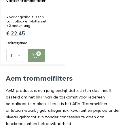
vlotter trommelfilter
• Verlengkabel tussen
controlbox en vlotterset
• 2 meter lang
€ 22,45
Deliverytime
Aem trommelfilters
AEM-products is een jong bedrijf dat zich ten doel heeft
gesteld om het
filter
van de toekomst voor iedereen
betaalbaar te maken. Hieruit is het AEM-Trommelfilter
ontstaan waarbij gebruiksgemak, kwaliteit en prijs op ander
niveau gebracht zijn zonder concessies te doen aan
functionaliteit en betrouwbaarheid.