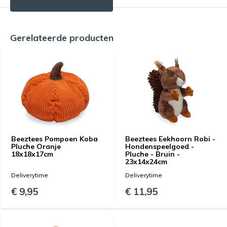
Gerelateerde producten
Beeztees Pompoen Koba
Beeztees Eekhoorn Robi -
Pluche Oranje
Hondenspeelgoed -
18x18x17cm
Pluche - Bruin -
23x14x24cm
Deliverytime
Deliverytime
€ 9,95
€ 11,95