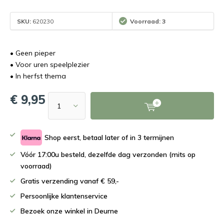
SKU:
620230
Voorraad: 3
• Geen pieper
• Voor uren speelplezier
• In herfst thema
€ 9,95
Shop eerst, betaal later of in 3 termijnen
Vóór 17:00u besteld, dezelfde dag verzonden (mits op
voorraad)
Gratis verzending vanaf € 59,-
Persoonlijke klantenservice
Bezoek onze winkel in Deurne