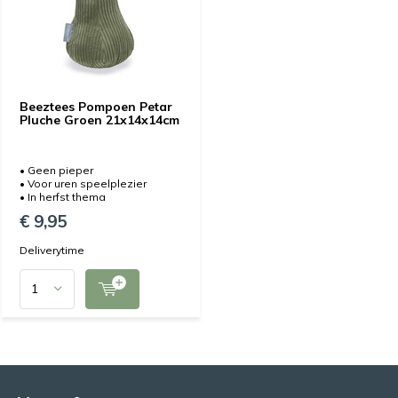
Beeztees Pompoen Petar
Pluche Groen 21x14x14cm
• Geen pieper
• Voor uren speelplezier
• In herfst thema
€ 9,95
Deliverytime