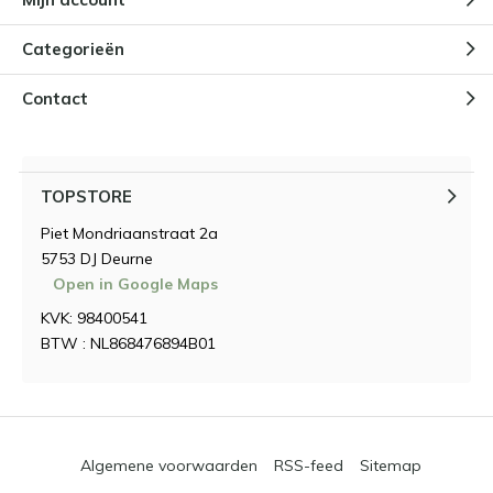
Categorieën
Contact
TOPSTORE
Piet Mondriaanstraat 2a
5753 DJ Deurne
Open in Google Maps
KVK: 98400541
BTW : NL868476894B01
Algemene voorwaarden
RSS-feed
Sitemap