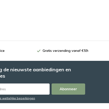
ice
Gratis verzending vanaf €59-
 de nieuwste aanbiedingen en
es
Abonneer
de wettelijke beperkingen