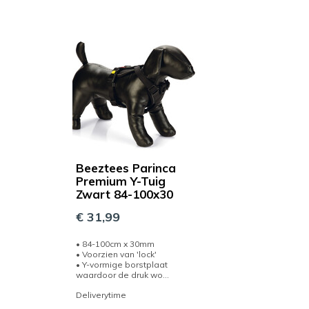
Beeztees Parinca
Premium Y-Tuig
Zwart 84-100x30
€ 31,99
• 84-100cm x 30mm
• Voorzien van 'lock'
• Y-vormige borstplaat
waardoor de druk wo...
Deliverytime