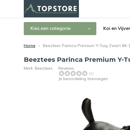
Kies een categorie
Koi en Vijve
Home
Beeztees Parinca Premium Y-Tuig Zwart 84-
Beeztees Parinca Premium Y-T
Merk:
Beeztees
Reviews:
(0)
Je beoordeling toevoegen