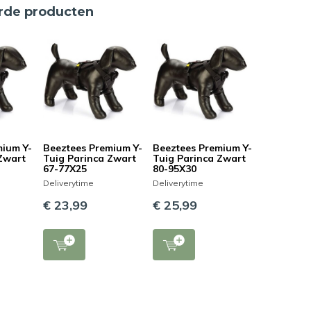
rde producten
mium Y-
Beeztees Premium Y-
Beeztees Premium Y-
 Zwart
Tuig Parinca Zwart
Tuig Parinca Zwart
67-77X25
80-95X30
Deliverytime
Deliverytime
€ 23,99
€ 25,99