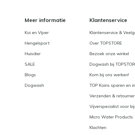
Meer informatie
Klantenservice
Koi en Vijver
Klantenservice & Veel
Hengelsport
Over TOPSTORE
Huisdier
Bezoek onze winkel
SALE
Dogwash bij TOPSTO
Blogs
Kom bij ons werken!
Dogwash
TOP Koins sparen en i
Verzenden & retourne
Vijverspecialist voor bi
Micro Water Products
Klachten