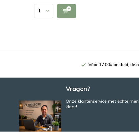
Vóór 17:00u besteld, de
Vragen?
Onze klantenservice met échte mens
klaar!