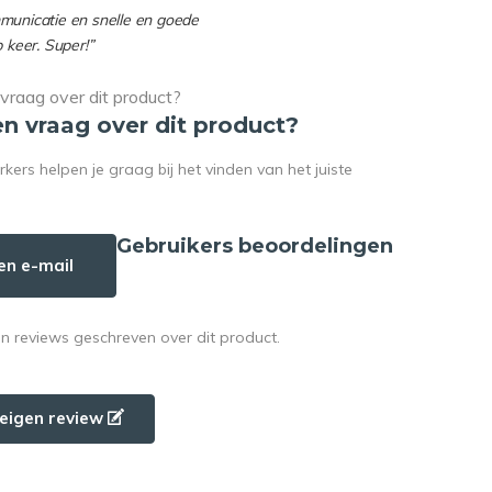
mmunicatie en snelle en goede
p keer. Super!”
en vraag over dit product?
rs helpen je graag bij het vinden van het juiste
Gebruikers beoordelingen
en e-mail
en reviews geschreven over dit product.
e eigen review