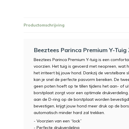
Productomschrijving
Beeztees Parinca Premium Y-Tuig
Beeztees Parinca Premium Y-tuig is een comforta
voorzien. Het tuig is gevoerd met neopreen, wat
het irriteert bij jouw hond. Dankzij de verstelbare
kan je snel de perfecte pasvorm bereiken. De twee
geen poten hoeft op te tillen tijdens het aan- of u
borstplaat zorgt voor een optimale drukverdelin
aan de D-ring op de borstplaat worden bevestigd.
bevestigen, krijgt jouw hond meer druk op de bor
automatisch minder hard zal trekken.
- Voorzien van een “lock”
- Perfecte drukverdeling