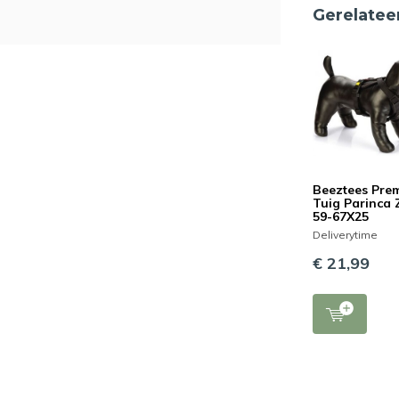
Gerelatee
Beeztees Pre
Tuig Parinca
59-67X25
Deliverytime
€ 21,99