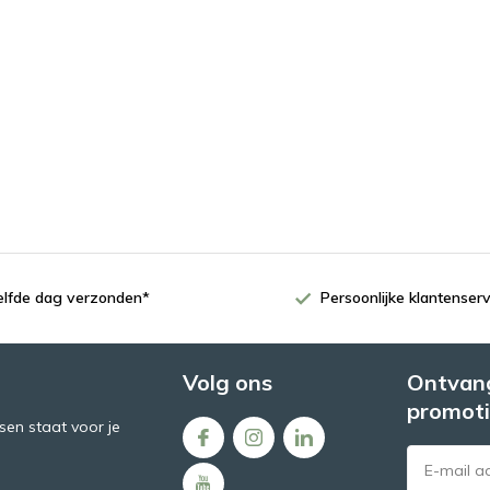
zelfde dag verzonden*
Persoonlijke klantenserv
Volg ons
Ontvang
promoti
en staat voor je