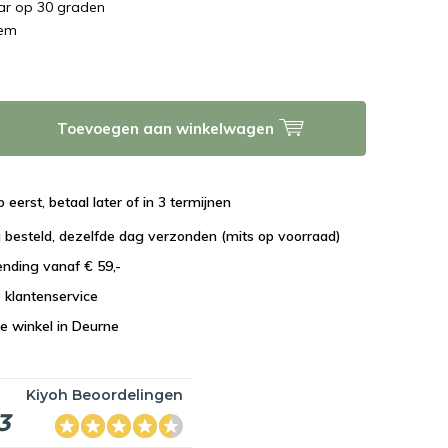
ar op 30 graden
dem
Toevoegen aan winkelwagen
 eerst, betaal later of in 3 termijnen
 besteld, dezelfde dag verzonden (mits op voorraad)
ending vanaf € 59,-
e klantenservice
e winkel in Deurne
Kiyoh Beoordelingen
3