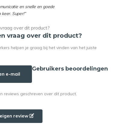
mmunicatie en snelle en goede
p keer. Super!”
en vraag over dit product?
rs helpen je graag bij het vinden van het juiste
Gebruikers beoordelingen
en e-mail
en reviews geschreven over dit product.
e eigen review