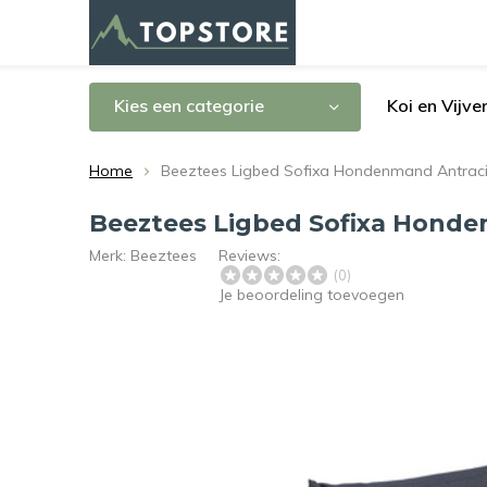
Kies een categorie
Koi en Vijve
Home
Beeztees Ligbed Sofixa Hondenmand Antrac
Beeztees Ligbed Sofixa Hond
Merk:
Beeztees
Reviews:
(0)
Je beoordeling toevoegen