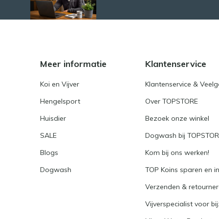
Meer informatie
Klantenservice
Koi en Vijver
Klantenservice & Veel
Hengelsport
Over TOPSTORE
Huisdier
Bezoek onze winkel
SALE
Dogwash bij TOPSTO
Blogs
Kom bij ons werken!
Dogwash
TOP Koins sparen en i
Verzenden & retourne
Vijverspecialist voor bi