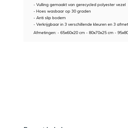
- Vulling gemaakt van gerecycled polyester vezel
- Hoes wasbaar op 30 graden
- Anti slip bodem
- Verkrijgbaar in 3 verschillende kleuren en 3 afme
Afmetingen: - 65x60x20 cm - 80x70x25 cm - 95x8