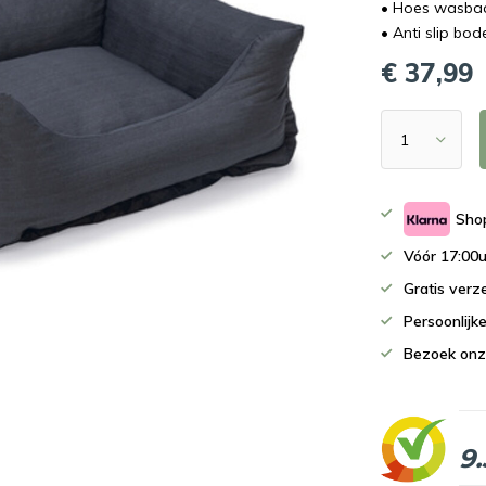
• Hoes wasba
• Anti slip bo
€ 37,99
Shop
Vóór 17:00u
Gratis verz
Persoonlijk
Bezoek onz
9.