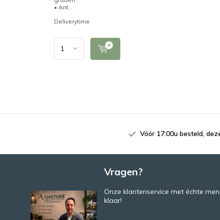
• Ant...
Deliverytime
Vóór 17:00u besteld, de
Vragen?
Onze klantenservice met échte mens
klaar!