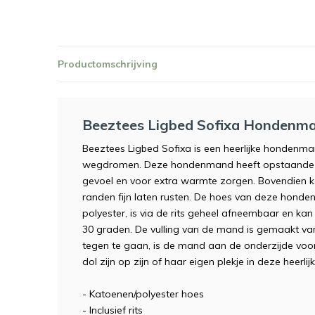
Productomschrijving
Beeztees Ligbed Sofixa Hondenm
Beeztees Ligbed Sofixa is een heerlijke hondenm
wegdromen. Deze hondenmand heeft opstaande r
gevoel en voor extra warmte zorgen. Bovendien k
randen fijn laten rusten. De hoes van deze honde
polyester, is via de rits geheel afneembaar en 
30 graden. De vulling van de mand is gemaakt van
tegen te gaan, is de mand aan de onderzijde voorz
dol zijn op zijn of haar eigen plekje in deze heer
- Katoenen/polyester hoes
- Inclusief rits