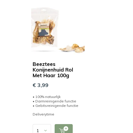
Beeztees
Konijnenhuid Rol
Met Haar 100g
€ 3,99
• 100% natuurlijk
• Darmreinigende functie
• Gebitsreinigende functie
Deliverytime