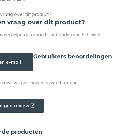
en vraag over dit product?
rs helpen je graag bij het vinden van het juiste
Gebruikers beoordelingen
en e-mail
en reviews geschreven over dit product.
e eigen review
rde producten