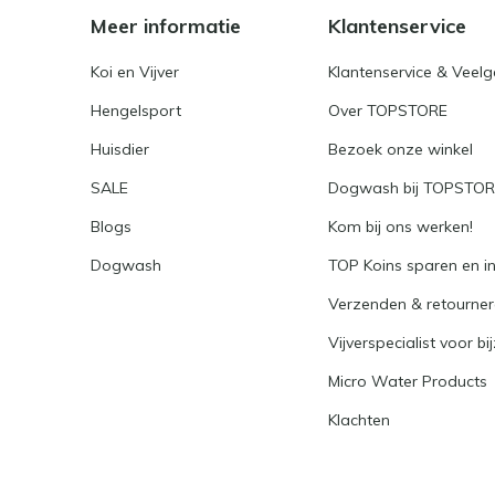
Meer informatie
Klantenservice
Koi en Vijver
Klantenservice & Veel
Hengelsport
Over TOPSTORE
Huisdier
Bezoek onze winkel
SALE
Dogwash bij TOPSTO
Blogs
Kom bij ons werken!
Dogwash
TOP Koins sparen en i
Verzenden & retourne
Vijverspecialist voor bi
Micro Water Products
Klachten