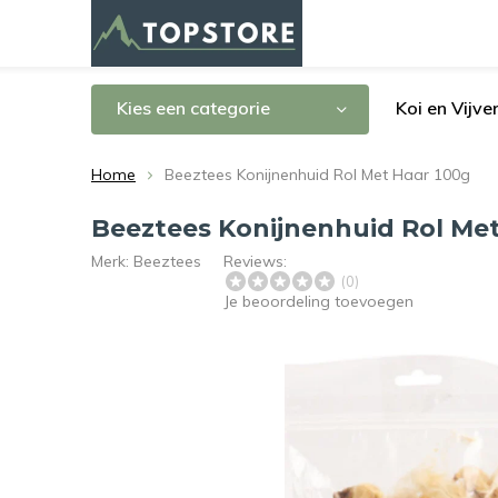
Kies een categorie
Koi en Vijve
Home
Beeztees Konijnenhuid Rol Met Haar 100g
Beeztees Konijnenhuid Rol Met
Merk:
Beeztees
Reviews:
(0)
Je beoordeling toevoegen