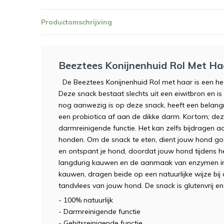
Productomschrijving
Beeztees Konijnenhuid Rol Met Ha
De Beeztees Konijnenhuid Rol met haar is een hee
Deze snack bestaat slechts uit een eiwitbron en is
nog aanwezig is op deze snack, heeft een belangri
een probiotica af aan de dikke darm. Kortom; deze
darmreinigende functie. Het kan zelfs bijdragen a
honden. Om de snack te eten, dient jouw hond goe
en ontspant je hond, doordat jouw hond tijdens 
langdurig kauwen en de aanmaak van enzymen in 
kauwen, dragen beide op een natuurlijke wijze bij
tandvlees van jouw hond. De snack is glutenvrij e
- 100% natuurlijk
- Darmreinigende functie
- Gebitsreinigende functie