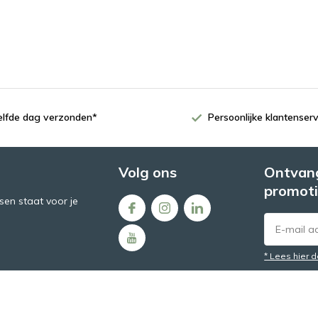
zelfde dag verzonden*
Persoonlijke klantenserv
Volg ons
Ontvang
promoti
en staat voor je
* Lees hier 