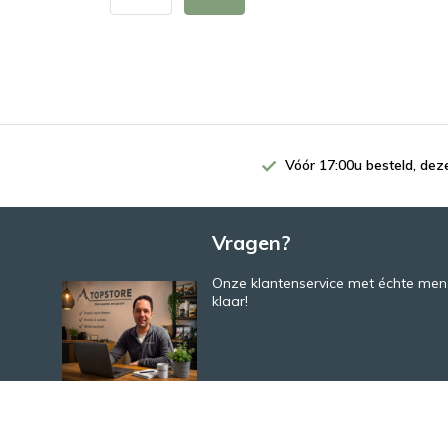
Vóór 17:00u besteld, de
Vragen?
Onze klantenservice met échte mens
klaar!