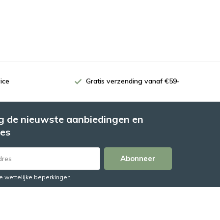
ice
Gratis verzending vanaf €59-
 de nieuwste aanbiedingen en
es
Abonneer
de wettelijke beperkingen