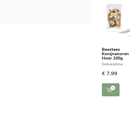
Beeztees
Konijnenoren
Haar 200g
Deliverytime
€ 7,99