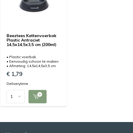
Beeztees Kattenvoerbak
Plastic Antraciet
14,5x14,5x3,5 cm (200ml)
• Plastic voerbak
• Eenvoudig schoon te maken
• Afmeting: 14,5x14,5x3,5 cm
€ 1,79
Deliverytime