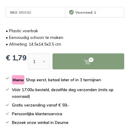
SKU:
650182
Voorraad: 1
• Plastic voerbak
• Eenvoudig schoon te maken
• Afmeting: 14,5x14,5x3,5 cm
€ 1,79
Shop eerst, betaal later of in 3 termijnen
Vóór 17:00u besteld, dezelfde dag verzonden (mits op
voorraad)
Gratis verzending vanaf € 59,-
Persoonlijke klantenservice
Bezoek onze winkel in Deurne