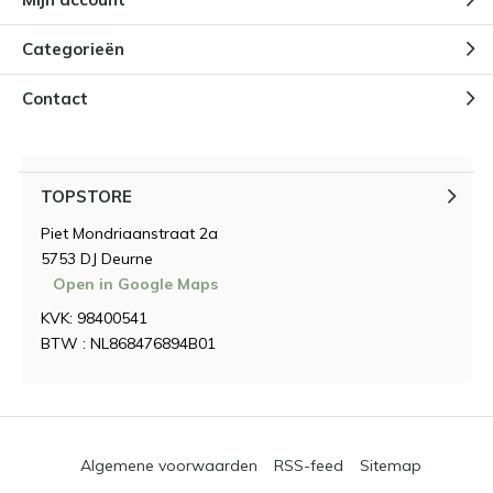
Categorieën
Contact
TOPSTORE
Piet Mondriaanstraat 2a
5753 DJ Deurne
Open in Google Maps
KVK: 98400541
BTW : NL868476894B01
Algemene voorwaarden
RSS-feed
Sitemap