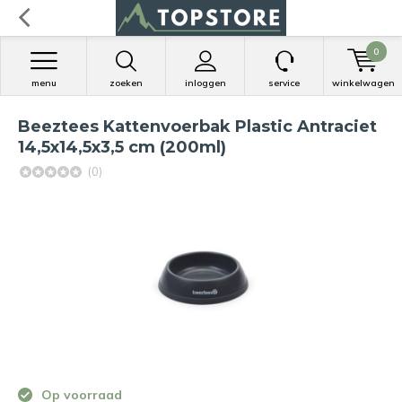
0
menu
zoeken
inloggen
service
winkelwagen
Beeztees Kattenvoerbak Plastic Antraciet
14,5x14,5x3,5 cm (200ml)
(0)
Op voorraad