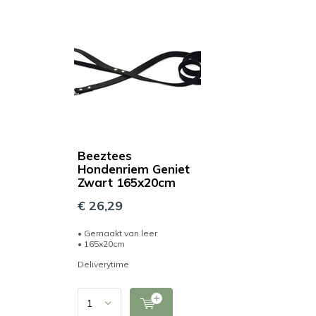
Beeztees
Hondenriem Geniet
Zwart 165x20cm
€ 26,29
• Gemaakt van leer
• 165x20cm
Deliverytime