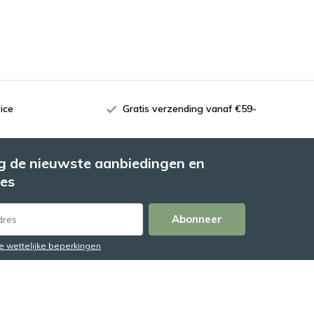
ice
Gratis verzending vanaf €59-
 de nieuwste aanbiedingen en
es
Abonneer
de wettelijke beperkingen