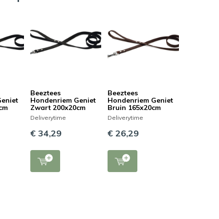
Beeztees
Beeztees
eniet
Hondenriem Geniet
Hondenriem Geniet
6cm
Zwart 200x20cm
Bruin 165x20cm
Deliverytime
Deliverytime
€ 34,29
€ 26,29