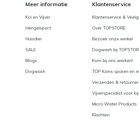
Meer informatie
Klantenservice
Koi en Vijver
Klantenservice & Veel
Hengelsport
Over TOPSTORE
Huisdier
Bezoek onze winkel
SALE
Dogwash bij TOPSTO
Blogs
Kom bij ons werken!
Dogwash
TOP Koins sparen en i
Verzenden & retourne
Vijverspecialist voor bi
Micro Water Products
Klachten