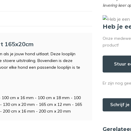
levering keer o
Heb je e
Onze medewerke
rt 165x20cm
product!
als je jouw hond uitlaat. Deze looplijn
e stoere uitstraling. Bovendien is deze
Stuur e
oor elke hond een passende looplijn is te
Er zijn nog ge
- 100 cm x 16 mm - 100 cm x 18 mm - 100
- 130 cm x 20 mm - 165 cm x 12 mm - 165
Schrijf j
- 200 cm x 16 mm - 200 cm x 20 mm
Gerelatee