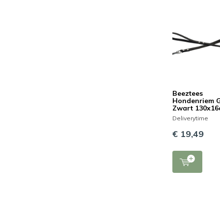
Beeztees
Hondenriem G
Zwart 130x1
Deliverytime
€ 19,49