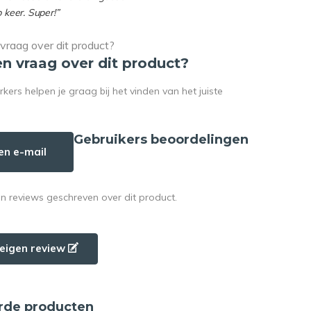
p keer. Super!”
en vraag over dit product?
rs helpen je graag bij het vinden van het juiste
Gebruikers beoordelingen
en e-mail
en reviews geschreven over dit product.
e eigen review
rde producten