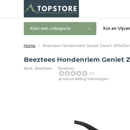
Kies een categorie
Koi en Vijve
Home
Beeztees Hondenriem Geniet Zwart 165x20
Beeztees Hondenriem Geniet 
Merk:
Beeztees
Reviews:
(0)
Je beoordeling toevoegen