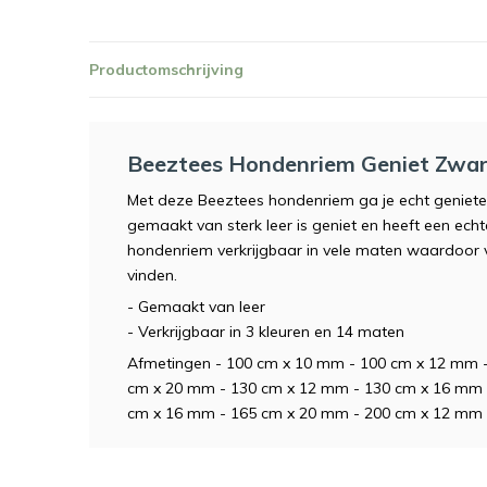
Productomschrijving
Beeztees Hondenriem Geniet Zwa
Met deze Beeztees hondenriem ga je echt genieten 
gemaakt van sterk leer is geniet en heeft een echt
hondenriem verkrijgbaar in vele maten waardoor v
vinden.
- Gemaakt van leer
- Verkrijgbaar in 3 kleuren en 14 maten
Afmetingen - 100 cm x 10 mm - 100 cm x 12 mm 
cm x 20 mm - 130 cm x 12 mm - 130 cm x 16 mm 
cm x 16 mm - 165 cm x 20 mm - 200 cm x 12 mm 