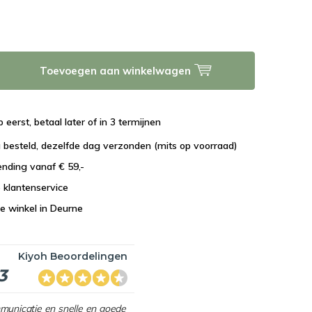
Toevoegen aan winkelwagen
 eerst, betaal later of in 3 termijnen
 besteld, dezelfde dag verzonden (mits op voorraad)
ending vanaf € 59,-
e klantenservice
e winkel in Deurne
Kiyoh Beoordelingen
3
mmunicatie en snelle en goede