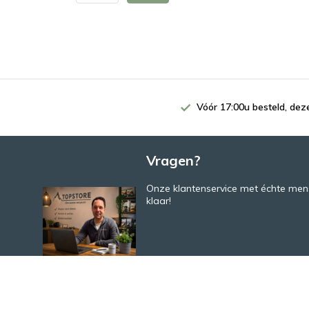
Vóór 17:00u besteld, de
Vragen?
Onze klantenservice met échte mens
klaar!