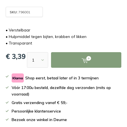
SKU:
796001
• Verstelbaar
• Hulpmiddel tegen bijten, krabben of likken
• Transparant
€ 3,39
Shop eerst, betaal later of in 3 termijnen
Vóór 17:00u besteld, dezelfde dag verzonden (mits op
voorraad)
Gratis verzending vanaf € 59,-
Persoonlijke klantenservice
Bezoek onze winkel in Deurne