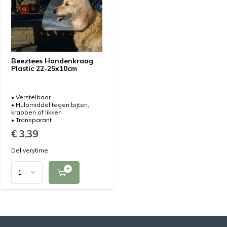
Beeztees Hondenkraag
Plastic 22-25x10cm
• Verstelbaar
• Hulpmiddel tegen bijten,
krabben of likken
• Transparant
€ 3,39
Deliverytime