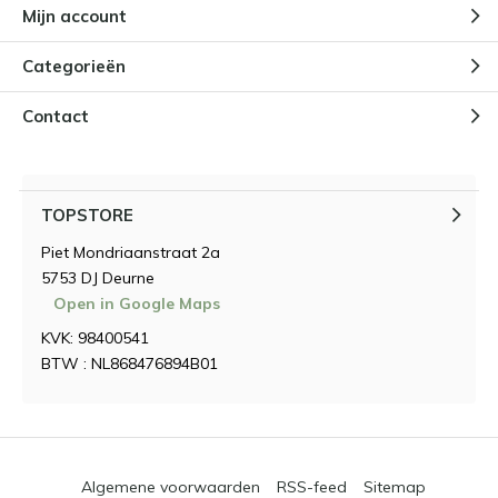
Mijn account
Categorieën
Contact
TOPSTORE
Piet Mondriaanstraat 2a
5753 DJ Deurne
Open in Google Maps
KVK: 98400541
BTW : NL868476894B01
Algemene voorwaarden
RSS-feed
Sitemap