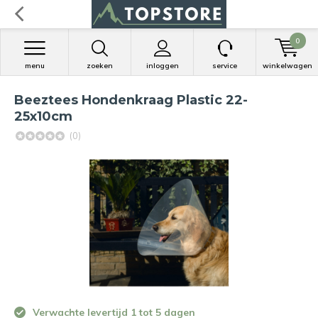
0
menu
zoeken
inloggen
service
winkelwagen
Beeztees Hondenkraag Plastic 22-
25x10cm
(0)
Verwachte levertijd 1 tot 5 dagen