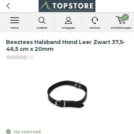
0
menu
zoeken
inloggen
service
winkelwagen
Beeztees Halsband Hond Leer Zwart 37,5-
46,5 cm x 20mm
(0)
Op voorraad