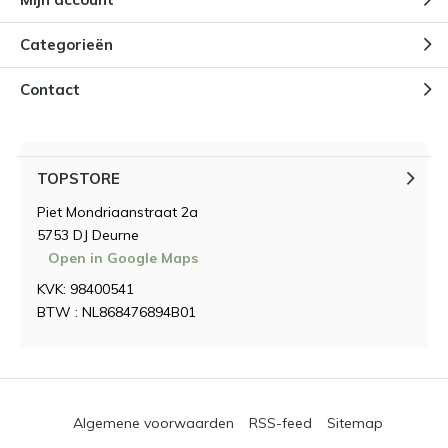
Categorieën
Contact
TOPSTORE
Piet Mondriaanstraat 2a
5753 DJ Deurne
Open in Google Maps
KVK: 98400541
BTW : NL868476894B01
Algemene voorwaarden
RSS-feed
Sitemap