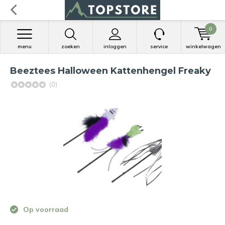
0
menu
zoeken
inloggen
service
winkelwagen
Beeztees Halloween Kattenhengel Freaky
(0)
Op voorraad