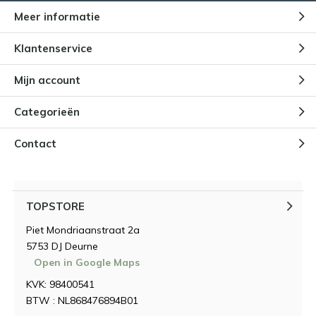
Meer informatie
Klantenservice
Mijn account
Categorieën
Contact
TOPSTORE
Piet Mondriaanstraat 2a
5753 DJ Deurne
Open in Google Maps
KVK: 98400541
BTW : NL868476894B01