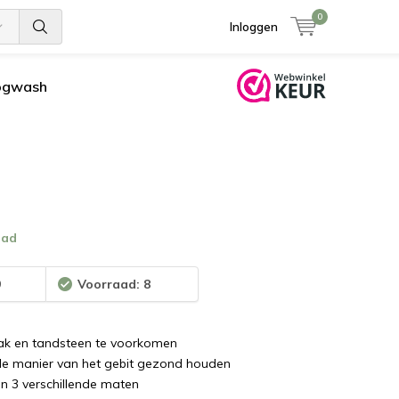
0
Inloggen
ogwash
aad
9
Voorraad: 8
lak en tandsteen te voorkomen
e manier van het gebit gezond houden
 in 3 verschillende maten