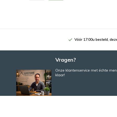
Vóór 17:00u besteld, de
Vragen?
Onze klantenservice met échte mens
klaar!