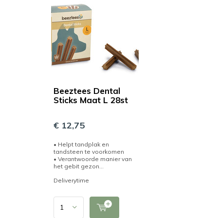
Beeztees Dental
Sticks Maat L 28st
€ 12,75
• Helpt tandplak en
tandsteen te voorkomen
• Verantwoorde manier van
het gebit gezon...
Deliverytime