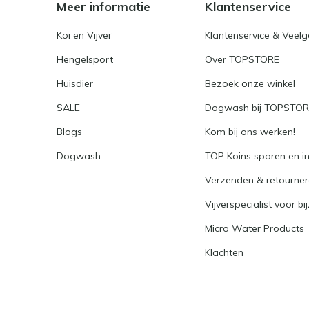
Meer informatie
Klantenservice
Koi en Vijver
Klantenservice & Veel
Hengelsport
Over TOPSTORE
Huisdier
Bezoek onze winkel
SALE
Dogwash bij TOPSTO
Blogs
Kom bij ons werken!
Dogwash
TOP Koins sparen en i
Verzenden & retourne
Vijverspecialist voor bi
Micro Water Products
Klachten