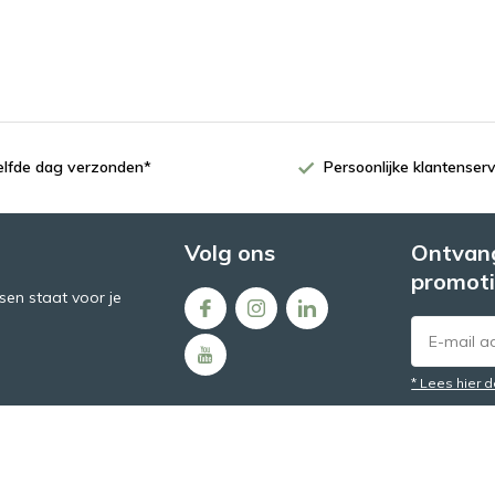
zelfde dag verzonden*
Persoonlijke klantenserv
Volg ons
Ontvang
promoti
en staat voor je
* Lees hier 