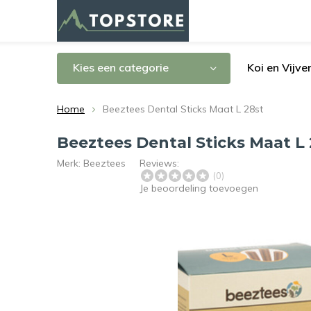
Kies een categorie
Koi en Vijve
Home
Beeztees Dental Sticks Maat L 28st
Beeztees Dental Sticks Maat L
Merk:
Beeztees
Reviews:
(0)
Je beoordeling toevoegen