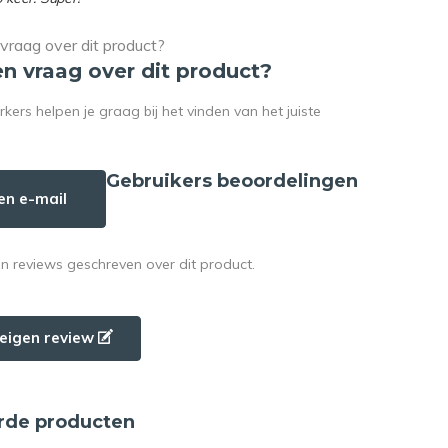
en vraag over dit product?
rs helpen je graag bij het vinden van het juiste
Gebruikers beoordelingen
en e-mail
en reviews geschreven over dit product.
e eigen review
rde producten