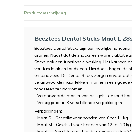
Productomschrijving
Beeztees Dental Sticks Maat L 28
Beeztees Dental Sticks zijn een heerlijke hondens
granen. Naast dat de snacks een ware traktatie z
Sticks ook een functionele werking. Het kauwen o
van tandplak en tandsteen. Hierdoor dragen de st
en tandvlees. De Dental Sticks zorgen ervoor dat
verantwoorde maar lekkere manier in een goede con
tandsteen te voorkomen.
- Verantwoorde manier van het gebit gezond ho
- Verkrijgbaar in 3 verschillende verpakkingen
Verpakkingen:
- Maat S - Geschikt voor honden van 0 tot 11 kg -
- Maat M - Geschikt voor honden van 12 tot 20 kg 
- Maat L - Geschikt voor honden zwaarder dan 21 