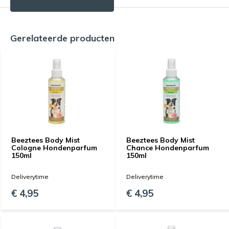
Gerelateerde producten
Beeztees Body Mist
Beeztees Body Mist
Cologne Hondenparfum
Chance Hondenparfum
150ml
150ml
Deliverytime
Deliverytime
€ 4,95
€ 4,95