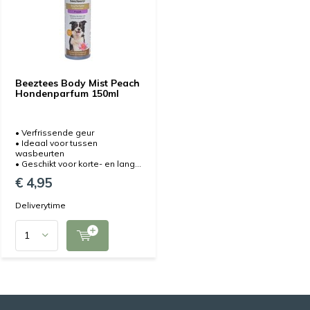
Beeztees Body Mist Peach
Hondenparfum 150ml
• Verfrissende geur
• Ideaal voor tussen
wasbeurten
• Geschikt voor korte- en lang...
€ 4,95
Deliverytime