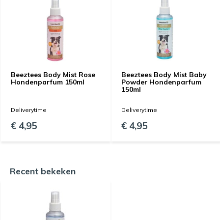
Beeztees Body Mist Rose
Beeztees Body Mist Baby
Hondenparfum 150ml
Powder Hondenparfum
150ml
Deliverytime
Deliverytime
€ 4,95
€ 4,95
Recent bekeken