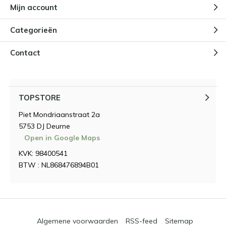
Mijn account
Categorieën
Contact
TOPSTORE
Piet Mondriaanstraat 2a
5753 DJ Deurne
Open in Google Maps
KVK: 98400541
BTW : NL868476894B01
Algemene voorwaarden
RSS-feed
Sitemap