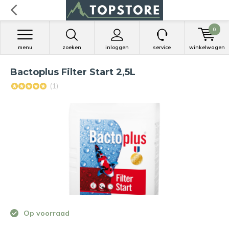
0
menu
zoeken
inloggen
service
winkelwagen
Bactoplus Filter Start 2,5L
(1)
Op voorraad