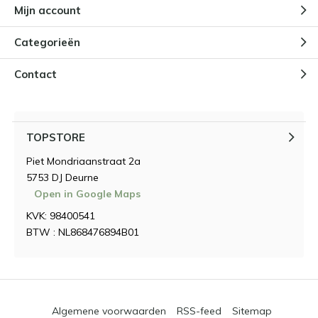
Mijn account
Categorieën
Contact
TOPSTORE
Piet Mondriaanstraat 2a
5753 DJ Deurne
Open in Google Maps
KVK: 98400541
BTW : NL868476894B01
Algemene voorwaarden
RSS-feed
Sitemap