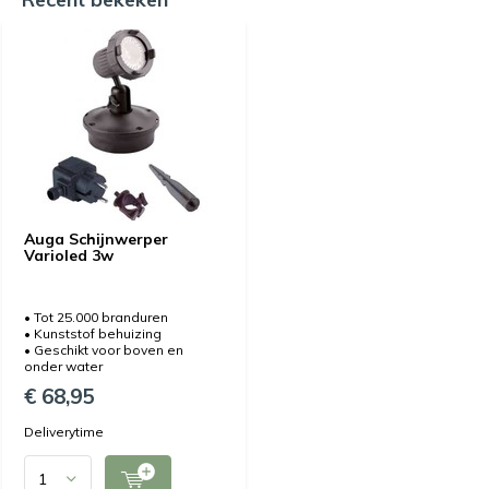
Auga Schijnwerper
Varioled 3w
• Tot 25.000 branduren
• Kunststof behuizing
• Geschikt voor boven en
onder water
€ 68,95
Deliverytime