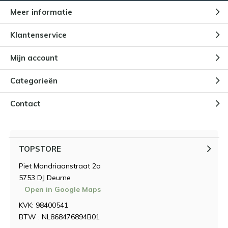
Meer informatie
Klantenservice
Mijn account
Categorieën
Contact
TOPSTORE
Piet Mondriaanstraat 2a
5753 DJ Deurne
Open in Google Maps
KVK: 98400541
BTW : NL868476894B01