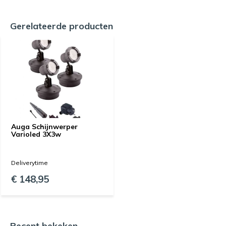
Gerelateerde producten
Auga Schijnwerper
Varioled 3X3w
Deliverytime
€ 148,95
Recent bekeken