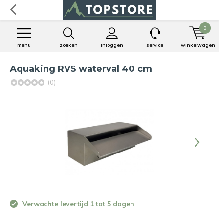
0
menu
zoeken
inloggen
service
winkelwagen
Aquaking RVS waterval 40 cm
(0)
Verwachte levertijd 1 tot 5 dagen