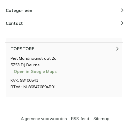
Categorieën
Contact
TOPSTORE
Piet Mondriaanstraat 2a
5753 DJ Deurne
Open in Google Maps
KVK: 98400541
BTW : NL868476894B01
Algemene voorwaarden
RSS-feed
Sitemap