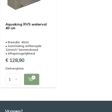
Aquaking RVS waterval
40 cm
• Breedte: 40cm
• Aansluiting achterzijde
32mm/1" binnendraad
• Aftapmogelijkheid
€ 128,90
Deliverytime
Vragen?