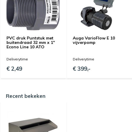
PVC druk Puntstuk met
Auga VarioFlow E 10
buitendraad 32 mm x 1″
vijverpomp
Econo Line 10 ATO
Deliverytime
Deliverytime
€ 2,49
€ 399,-
Recent bekeken