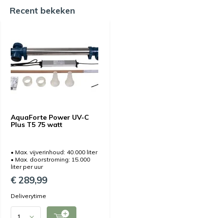
Recent bekeken
AquaForte Power UV-C
Plus T5 75 watt
• Max. vijverinhoud: 40.000 liter
• Max. doorstroming: 15.000
liter per uur
€ 289,99
Deliverytime