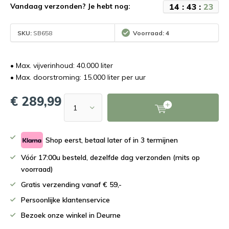
1
4
:
4
3
:
2
3
Vandaag verzonden? Je hebt nog:
SKU:
SB658
Voorraad: 4
• Max. vijverinhoud: 40.000 liter
• Max. doorstroming: 15.000 liter per uur
€ 289,99
Shop eerst, betaal later of in 3 termijnen
Vóór 17:00u besteld, dezelfde dag verzonden (mits op
voorraad)
Gratis verzending vanaf € 59,-
Persoonlijke klantenservice
Bezoek onze winkel in Deurne