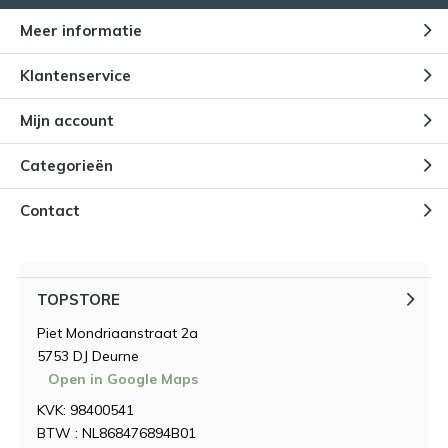
Meer informatie
Klantenservice
Mijn account
Categorieën
Contact
TOPSTORE
Piet Mondriaanstraat 2a
5753 DJ Deurne
Open in Google Maps
KVK: 98400541
BTW : NL868476894B01