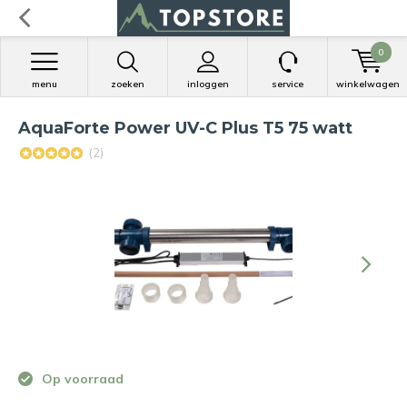
0
menu
zoeken
inloggen
service
winkelwagen
AquaForte Power UV-C Plus T5 75 watt
(2)
Op voorraad