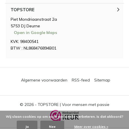
TOPSTORE
Piet Mondriaanstraat 2a
5753 DJ Deurne
Open in Google Maps
KVK: 98400541
BTW : NL868476894B01
Algemene voorwaarden
RSS-feed
Sitemap
© 2026 -
TOPSTORE | Voor mensen met passie
Wij slaan cookies op om onze website te verbeteren. Is dat akkoord?
Ja
Nee
Meer over cookies »