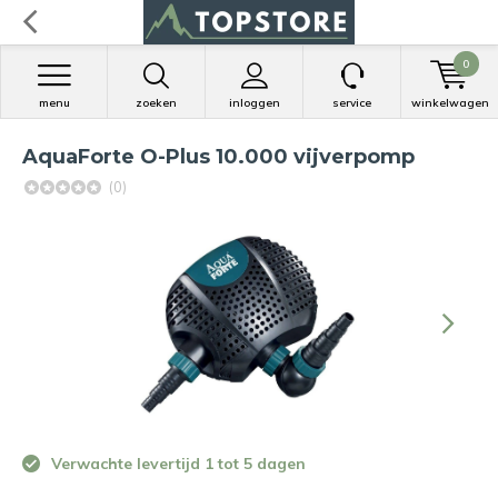
0
menu
zoeken
inloggen
service
winkelwagen
AquaForte O-Plus 10.000 vijverpomp
(0)
Verwachte levertijd 1 tot 5 dagen