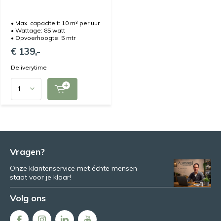
• Max. capaciteit: 10 m³ per uur
• Wattage: 85 watt
• Opvoerhoogte: 5 mtr
€ 139,-
Deliverytime
Vragen?
Onze klantenservice met échte mensen
staat voor je klaar!
Volg ons