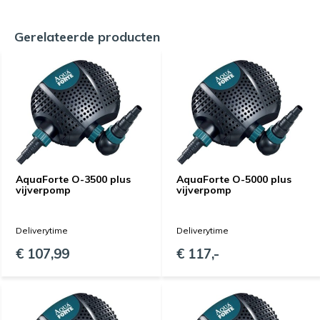
Gerelateerde producten
AquaForte O-3500 plus
AquaForte O-5000 plus
vijverpomp
vijverpomp
Deliverytime
Deliverytime
€ 107,99
€ 117,-