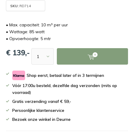
SKU:
RD714
• Max. capaciteit: 10 m³ per uur
• Wattage: 85 watt
• Opvoerhoogte: 5 mtr
€ 139,-
Shop eerst, betaal later of in 3 termijnen
Vóór 17:00u besteld, dezelfde dag verzonden (mits op
voorraad)
Gratis verzending vanaf € 59,-
Persoonlijke klantenservice
Bezoek onze winkel in Deurne