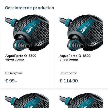
Gerelateerde producten
AquaForte O-6500
AquaForte O-8500
vijverpomp
vijverpomp
Deliverytime
Deliverytime
€ 99,-
€ 114,90