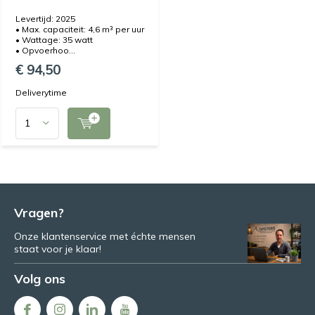
Levertijd: 2025
• Max. capaciteit: 4,6 m³ per uur
• Wattage: 35 watt
• Opvoerhoo...
€ 94,50
Deliverytime
Vragen?
Onze klantenservice met échte mensen
staat voor je klaar!
Volg ons