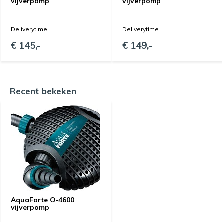
vijverpomp
vijverpomp
Deliverytime
Deliverytime
€ 145,-
€ 149,-
Recent bekeken
AquaForte O-4600
vijverpomp