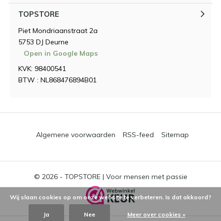
TOPSTORE
Piet Mondriaanstraat 2a
5753 DJ Deurne
Open in Google Maps
KVK: 98400541
BTW : NL868476894B01
Algemene voorwaarden
RSS-feed
Sitemap
© 2026 -
TOPSTORE | Voor mensen met passie
Wij slaan cookies op om onze website te verbeteren. Is dat akkoord?
Ja
Nee
Meer over cookies »