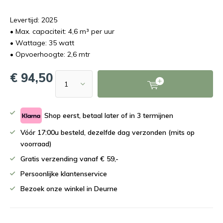
Levertijd: 2025
• Max. capaciteit: 4,6 m³ per uur
• Wattage: 35 watt
• Opvoerhoogte: 2,6 mtr
€ 94,50
Shop eerst, betaal later of in 3 termijnen
Vóór 17:00u besteld, dezelfde dag verzonden (mits op
voorraad)
Gratis verzending vanaf € 59,-
Persoonlijke klantenservice
Bezoek onze winkel in Deurne