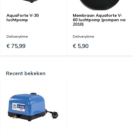
AquaForte V-30
Membraan Aquaforte V-
luchtpomp
60 luchtpomp (pompen na
2010)
Deliverytime
Deliverytime
€ 75,99
€ 5,90
Recent bekeken