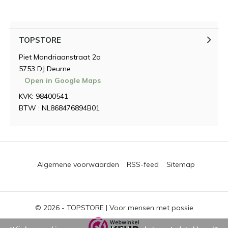
TOPSTORE
Piet Mondriaanstraat 2a
5753 DJ Deurne
Open in Google Maps
KVK: 98400541
BTW : NL868476894B01
Algemene voorwaarden
RSS-feed
Sitemap
© 2026 -
TOPSTORE | Voor mensen met passie