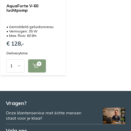
AquaForte V-60
luchtpomp
• Gemiddeld geluidsniveau
• Vermogen: 35 W
• Max. flow: 60 l/m
€ 128,-
Deliverytime
Vragen?
Onze klantenservice met échte mensen
staat voor je klaar!
Volg ons