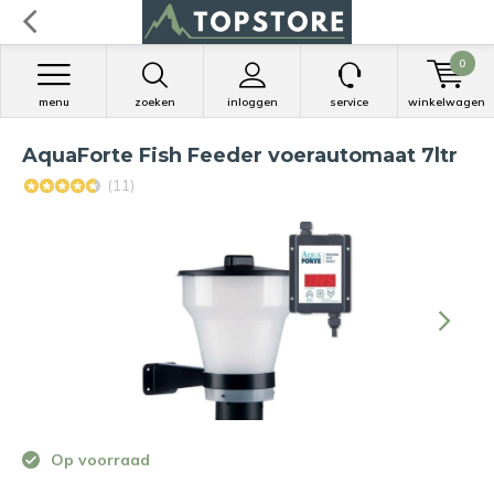
0
menu
zoeken
inloggen
service
winkelwagen
AquaForte Fish Feeder voerautomaat 7ltr
(11)
Op voorraad