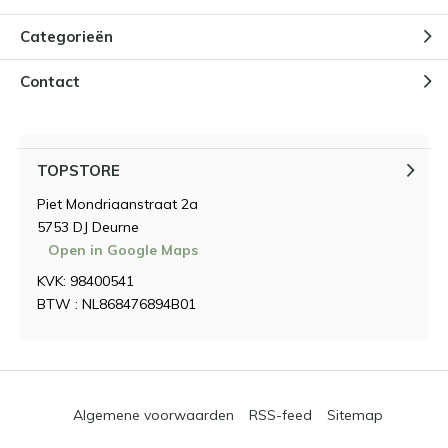
Categorieën
Contact
TOPSTORE
Piet Mondriaanstraat 2a
5753 DJ Deurne
Open in Google Maps
KVK: 98400541
BTW : NL868476894B01
Algemene voorwaarden
RSS-feed
Sitemap