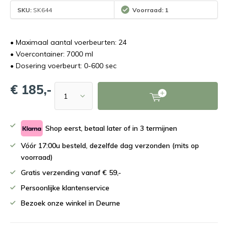
SKU:
SK644
Voorraad: 1
• Maximaal aantal voerbeurten: 24
• Voercontainer: 7000 ml
• Dosering voerbeurt: 0-600 sec
€ 185,-
Shop eerst, betaal later of in 3 termijnen
Vóór 17:00u besteld, dezelfde dag verzonden (mits op
voorraad)
Gratis verzending vanaf € 59,-
Persoonlijke klantenservice
Bezoek onze winkel in Deurne