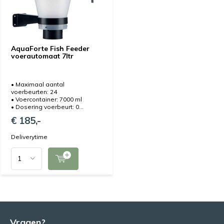
AquaForte Fish Feeder
voerautomaat 7ltr
• Maximaal aantal
voerbeurten: 24
• Voercontainer: 7000 ml
• Dosering voerbeurt: 0...
€ 185,-
Deliverytime
Vragen?