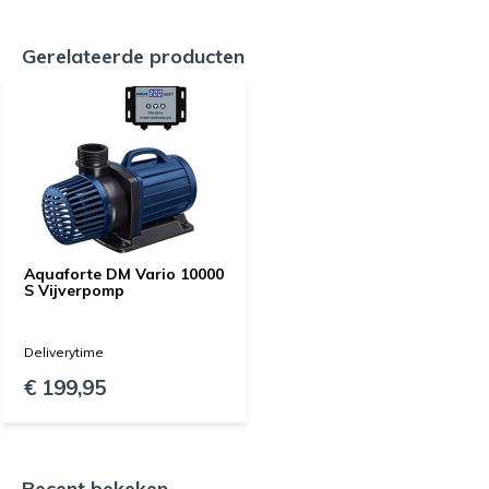
Gerelateerde producten
Aquaforte DM Vario 10000
S Vijverpomp
Deliverytime
€ 199,95
Recent bekeken