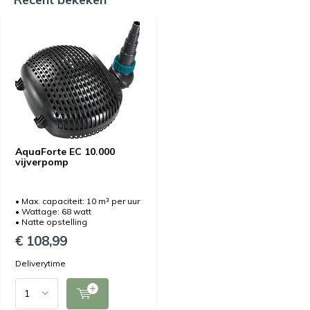
AquaForte EC 10.000
vijverpomp
• Max. capaciteit: 10 m³ per uur
• Wattage: 68 watt
• Natte opstelling
€ 108,99
Deliverytime