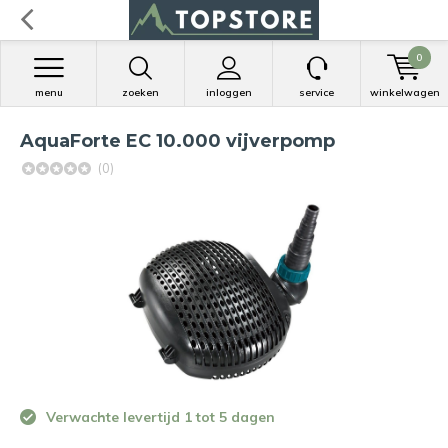
0
menu
zoeken
inloggen
service
winkelwagen
AquaForte EC 10.000 vijverpomp
(0)
Verwachte levertijd 1 tot 5 dagen