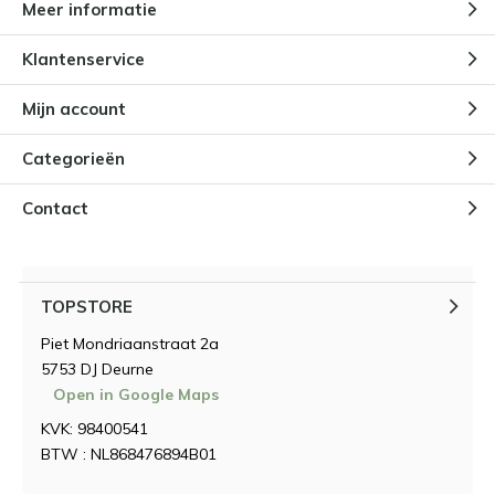
Meer informatie
Klantenservice
Mijn account
Categorieën
Contact
TOPSTORE
Piet Mondriaanstraat 2a
5753 DJ Deurne
Open in Google Maps
KVK: 98400541
BTW : NL868476894B01