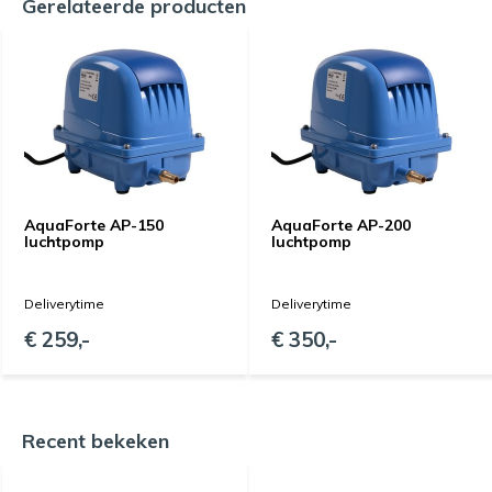
Gerelateerde producten
AquaForte AP-150
AquaForte AP-200
luchtpomp
luchtpomp
Deliverytime
Deliverytime
€ 259,-
€ 350,-
Recent bekeken