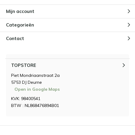
Mijn account
Categorieën
Contact
TOPSTORE
Piet Mondriaanstraat 2a
5753 DJ Deurne
Open in Google Maps
KVK: 98400541
BTW : NL868476894B01