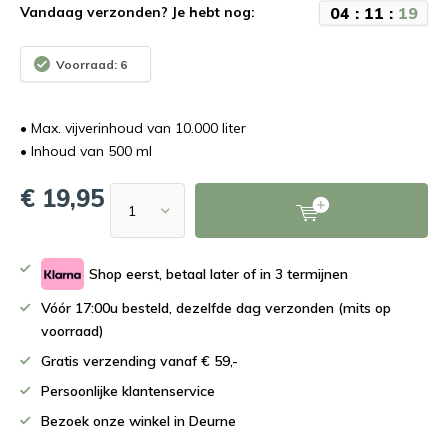
0
4
:
1
1
:
1
9
Vandaag verzonden? Je hebt nog:
Voorraad: 6
• Max. vijverinhoud van 10.000 liter
• Inhoud van 500 ml
€ 19,95
Shop eerst, betaal later of in 3 termijnen
Vóór 17:00u besteld, dezelfde dag verzonden (mits op
voorraad)
Gratis verzending vanaf € 59,-
Persoonlijke klantenservice
Bezoek onze winkel in Deurne