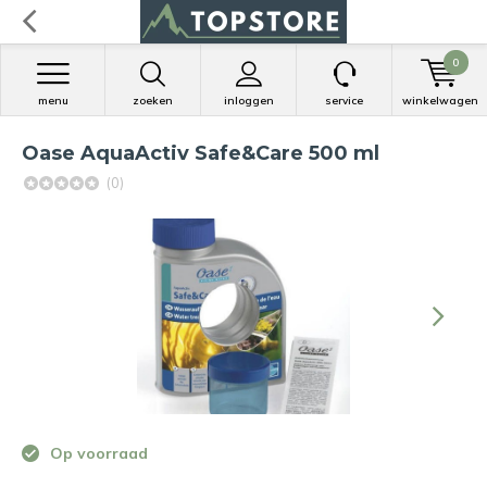
0
menu
zoeken
inloggen
service
winkelwagen
Oase AquaActiv Safe&Care 500 ml
(0)
Op voorraad