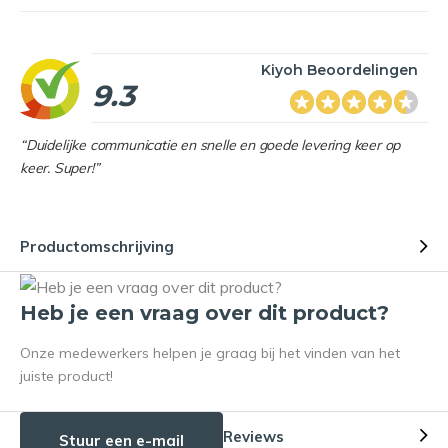
Kiyoh Beoordelingen
9.3
“Duidelijke communicatie en snelle en goede levering keer op
keer. Super!”
Productomschrijving
Heb je een vraag over dit product?
Onze medewerkers helpen je graag bij het vinden van het
juiste product!
Reviews
Stuur een e-mail