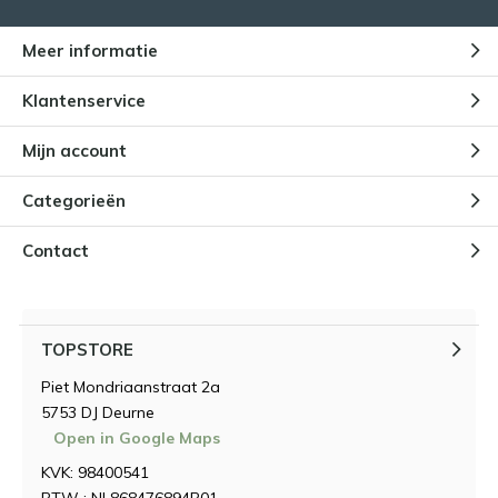
Meer informatie
Klantenservice
Mijn account
Categorieën
Contact
TOPSTORE
Piet Mondriaanstraat 2a
5753 DJ Deurne
Open in Google Maps
KVK: 98400541
BTW : NL868476894B01