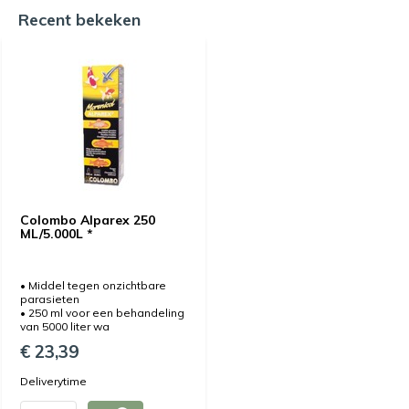
Recent bekeken
Colombo Alparex 250
ML/5.000L *
• Middel tegen onzichtbare
parasieten
• 250 ml voor een behandeling
van 5000 liter wa
€ 23,39
Deliverytime