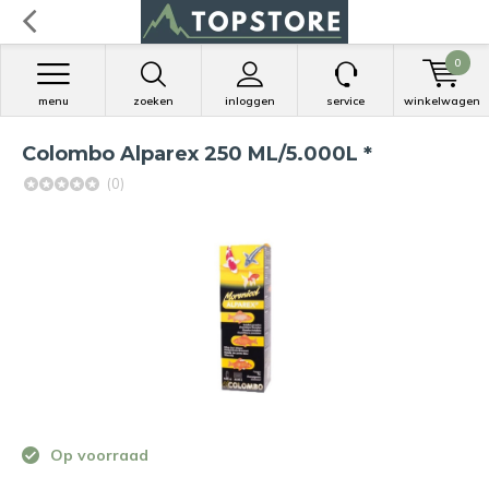
0
menu
zoeken
inloggen
service
winkelwagen
Colombo Alparex 250 ML/5.000L *
(0)
Op voorraad