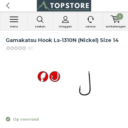
0
menu
zoeken
inloggen
service
winkelwagen
Gamakatsu Hook Ls-1310N (Nickel) Size 14
(0)
Op voorraad