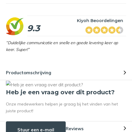
Kiyoh Beoordelingen
9.3
“Duidelijke communicatie en snelle en goede levering keer op
keer. Super!”
Productomschrijving
Heb je een vraag over dit product?
Onze medewerkers helpen je graag bij het vinden van het
juiste product!
Reviews
Stuur een e-mail