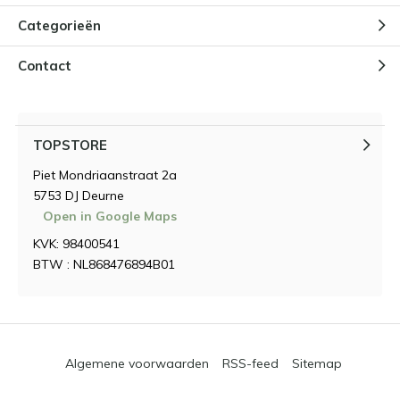
Categorieën
Contact
TOPSTORE
Piet Mondriaanstraat 2a
5753 DJ Deurne
Open in Google Maps
KVK: 98400541
BTW : NL868476894B01
Algemene voorwaarden
RSS-feed
Sitemap