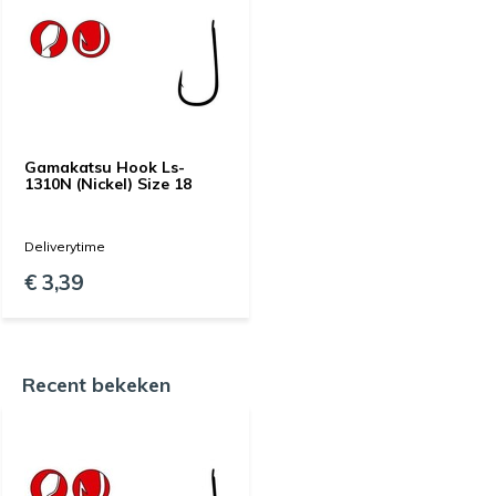
Gamakatsu Hook Ls-
1310N (Nickel) Size 18
Deliverytime
€ 3,39
Recent bekeken