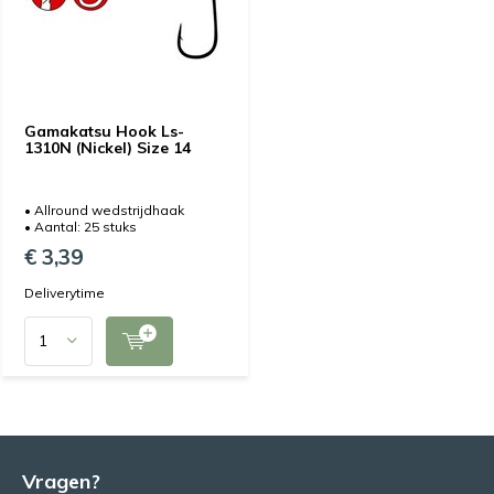
Gamakatsu Hook Ls-
1310N (Nickel) Size 14
• Allround wedstrijdhaak
• Aantal: 25 stuks
€ 3,39
Deliverytime
Vragen?