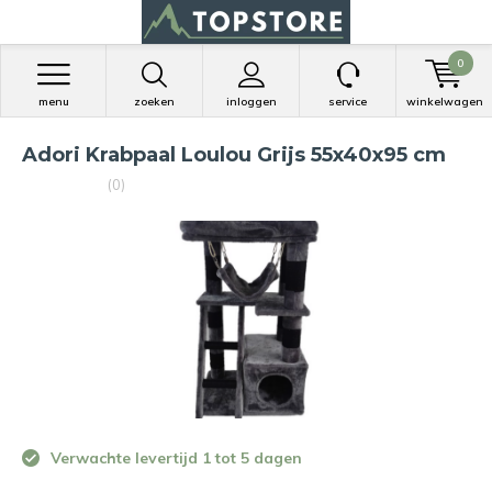
0
menu
zoeken
inloggen
service
winkelwagen
Adori Krabpaal Loulou Grijs 55x40x95 cm
(0)
Verwachte levertijd 1 tot 5 dagen