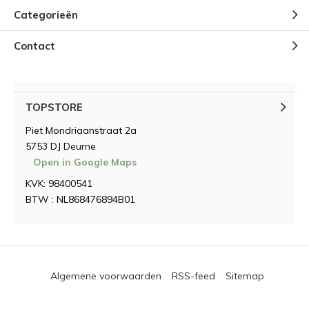
Categorieën
Contact
TOPSTORE
Piet Mondriaanstraat 2a
5753 DJ Deurne
Open in Google Maps
KVK: 98400541
BTW : NL868476894B01
Algemene voorwaarden
RSS-feed
Sitemap