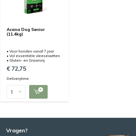
Acana Dog Senior
(11,4kg)
• Voor honden vanaf 7 jaar
• Vol essentiële vleeseiwitten
• Gluten- en Graanvrij
€ 72,75
Deliverytime
Vragen?