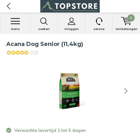
0
menu
zoeken
inloggen
service
winkelwagen
Acana Dog Senior (11,4kg)
(12)
Verwachte levertijd 1 tot 5 dagen