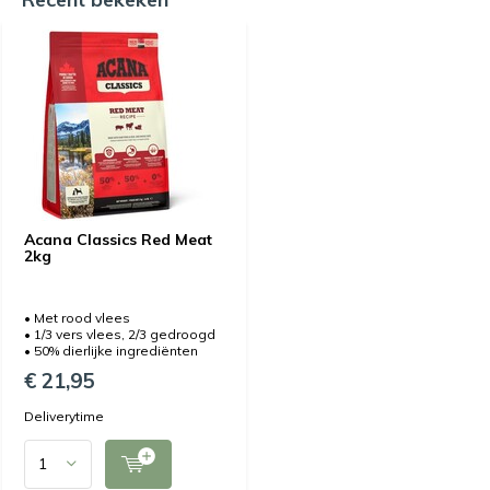
Acana Classics Red Meat
2kg
• Met rood vlees
• 1/3 vers vlees, 2/3 gedroogd
• 50% dierlijke ingrediënten
€ 21,95
Deliverytime