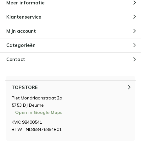
Meer informatie
Klantenservice
Mijn account
Categorieën
Contact
TOPSTORE
Piet Mondriaanstraat 2a
5753 DJ Deurne
Open in Google Maps
KVK: 98400541
BTW : NL868476894B01