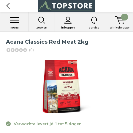
0
menu
zoeken
inloggen
service
winkelwagen
Acana Classics Red Meat 2kg
(0)
Verwachte levertijd 1 tot 5 dagen