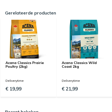
Gerelateerde producten
Acana Classics Prairie
Acana Classics Wild
Poultry (2kg)
Coast 2kg
Deliverytime
Deliverytime
€ 19,99
€ 21,99
Recent bekeken