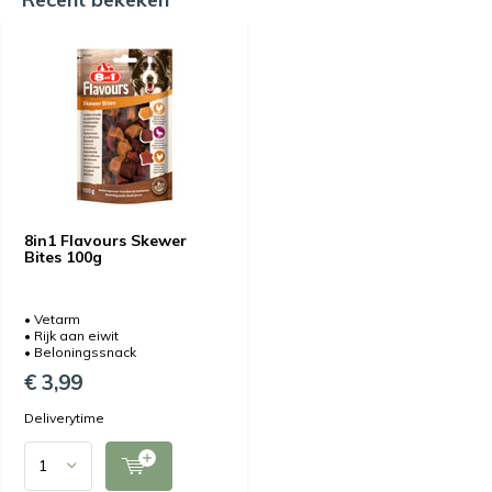
8in1 Flavours Skewer
Bites 100g
• Vetarm
• Rijk aan eiwit
• Beloningssnack
€ 3,99
Deliverytime