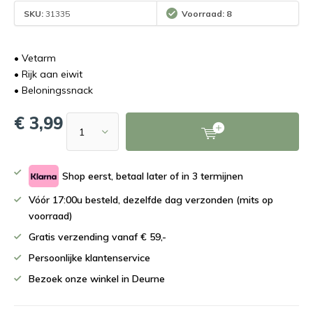
SKU:
31335
Voorraad: 8
• Vetarm
• Rijk aan eiwit
• Beloningssnack
€ 3,99
Shop eerst, betaal later of in 3 termijnen
Vóór 17:00u besteld, dezelfde dag verzonden (mits op
voorraad)
Gratis verzending vanaf € 59,-
Persoonlijke klantenservice
Bezoek onze winkel in Deurne