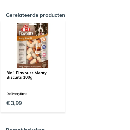
Gerelateerde producten
8in1 Flavours Meaty
Biscuits 100g
Deliverytime
€ 3,99
Recent bekeken