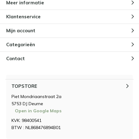
Meer informatie
Klantenservice
Mijn account
Categorieën
Contact
TOPSTORE
Piet Mondriaanstraat 2a
5753 DJ Deurne
Open in Google Maps
KVK: 98400541
BTW : NL868476894B01