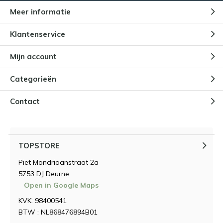
Meer informatie
Klantenservice
Mijn account
Categorieën
Contact
TOPSTORE
Piet Mondriaanstraat 2a
5753 DJ Deurne
Open in Google Maps
KVK: 98400541
BTW : NL868476894B01