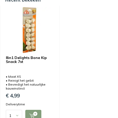
8in1 Delights Bone Kip
Snack 7st
• Maat XS
• Reinigt het gebit
• Bevredigt het natuurlijke
kauwinstinct
€ 4,99
Deliverytime