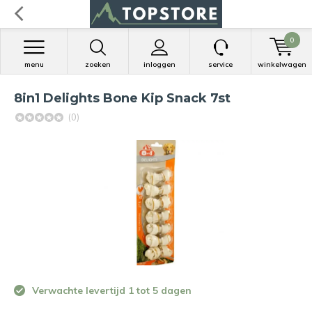
0
menu
zoeken
inloggen
service
winkelwagen
8in1 Delights Bone Kip Snack 7st
(0)
Verwachte levertijd 1 tot 5 dagen